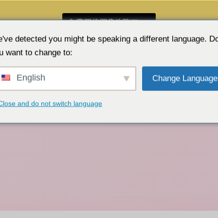
免费网络摄像头聊天 👉
've detected you might be speaking a different language. D
u want to change to:
English
Change Language
Close and do not switch language