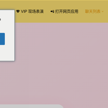
💖 VIP 现场表演
📲 打开网页应用
聊天列表
o