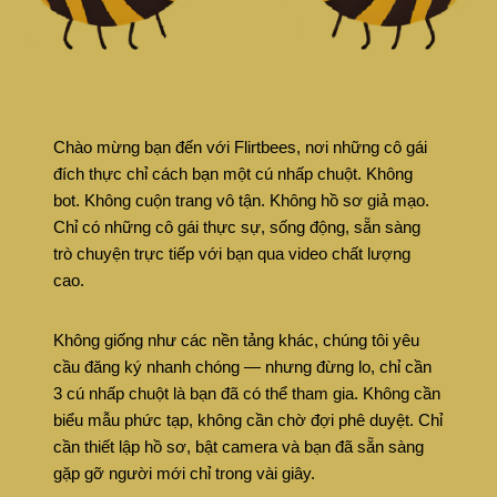
Chào mừng bạn đến với Flirtbees, nơi những cô gái
đích thực chỉ cách bạn một cú nhấp chuột. Không
bot. Không cuộn trang vô tận. Không hồ sơ giả mạo.
Chỉ có những cô gái thực sự, sống động, sẵn sàng
trò chuyện trực tiếp với bạn qua video chất lượng
cao.
Không giống như các nền tảng khác, chúng tôi yêu
cầu đăng ký nhanh chóng — nhưng đừng lo, chỉ cần
3 cú nhấp chuột là bạn đã có thể tham gia. Không cần
biểu mẫu phức tạp, không cần chờ đợi phê duyệt. Chỉ
cần thiết lập hồ sơ, bật camera và bạn đã sẵn sàng
gặp gỡ người mới chỉ trong vài giây.