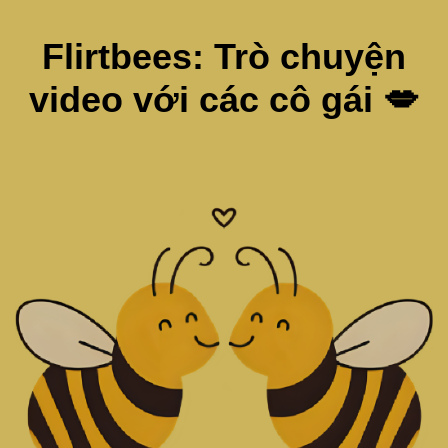
Flirtbees: Trò chuyện
video với các cô gái 💋