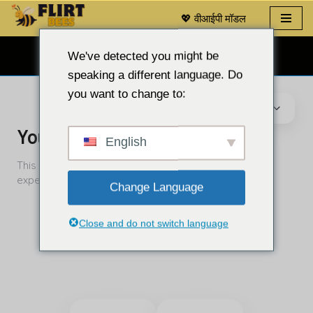
💖 वीआईपी मॉडल
इसे
छोड़कर
We've detected you might be
मुफ़्त वेबकैम चैट 👉
सामग्री
speaking a different language. Do
पर
you want to change to:
बढ़ने
के
लिए
English
Change Language
Close and do not switch language