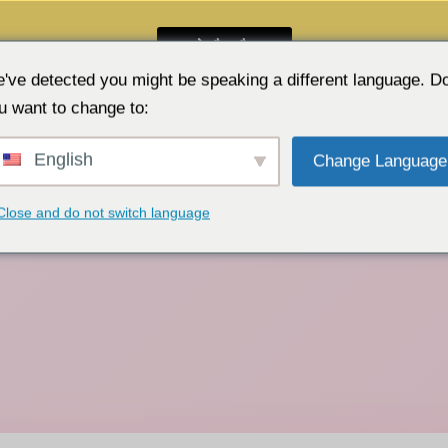
मुफ़्त वेबकैम चैट 👉
've detected you might be speaking a different language. D
u want to change to:
English
Change Language
Close and do not switch language